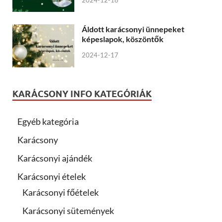
2024-12-18
Áldott karácsonyi ünnepeket
képeslapok, köszöntők
2024-12-17
KARÁCSONY INFO KATEGÓRIÁK
Egyéb kategória
Karácsony
Karácsonyi ajándék
Karácsonyi ételek
Karácsonyi főételek
Karácsonyi sütemények