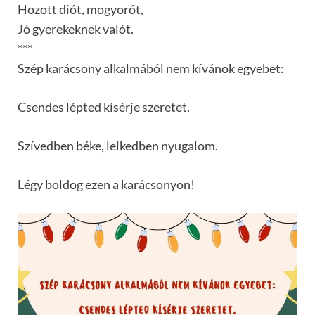
Hozott diót, mogyorót,
Jó gyerekeknek valót.
***
Szép karácsony alkalmából nem kívánok egyebet:
Csendes lépted kísérje szeretet.
Szívedben béke, lelkedben nyugalom.
Légy boldog ezen a karácsonyon!