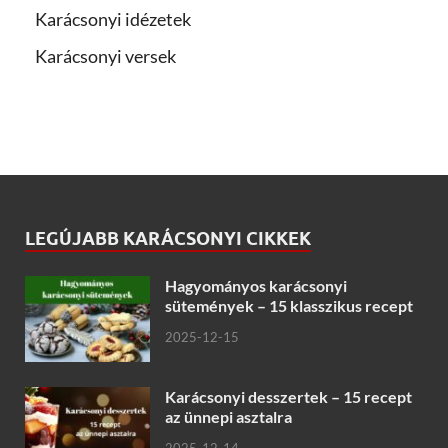
Karácsonyi idézetek
Karácsonyi versek
LEGÚJABB KARÁCSONYI CIKKEK
Hagyományos karácsonyi
sütemények – 15 klasszikus recept
2025-12-15
Karácsonyi desszertek – 15 recept
az ünnepi asztalra