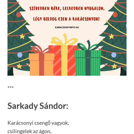
***
Sarkady Sándor:
Karácsonyi csengő vagyok,
csilingelek az ágon,