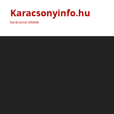
Karacsonyinfo.hu
karácsonyi ötletek