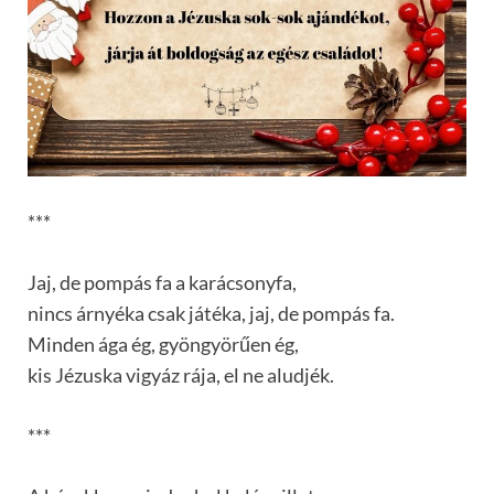
***
Jaj, de pompás fa a karácsonyfa,
nincs árnyéka csak játéka, jaj, de pompás fa.
Minden ága ég, gyöngyörűen ég,
kis Jézuska vigyáz rája, el ne aludjék.
***