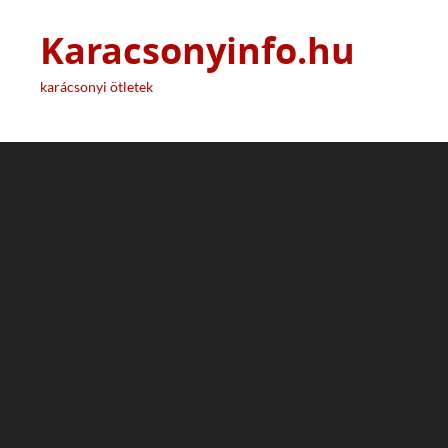
Karacsonyinfo.hu
karácsonyi ötletek