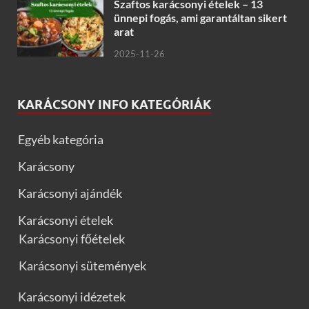
Szaftos karácsonyi ételek – 13
ünnepi fogás, ami garantáltan sikert
arat
2025-11-26
KARÁCSONY INFO KATEGÓRIÁK
Egyéb kategória
Karácsony
Karácsonyi ajándék
Karácsonyi ételek
Karácsonyi főételek
Karácsonyi sütemények
Karácsonyi idézetek