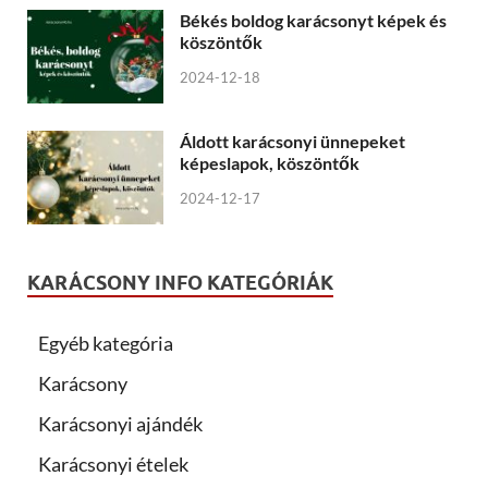
Békés boldog karácsonyt képek és
köszöntők
2024-12-18
Áldott karácsonyi ünnepeket
képeslapok, köszöntők
2024-12-17
KARÁCSONY INFO KATEGÓRIÁK
Egyéb kategória
Karácsony
Karácsonyi ajándék
Karácsonyi ételek