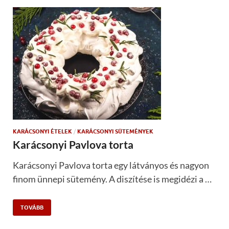
KARÁCSONYI ÉTELEK
/
KARÁCSONYI SÜTEMÉNYEK
Karácsonyi Pavlova torta
Karácsonyi Pavlova torta egy látványos és nagyon
finom ünnepi sütemény. A diszítése is megidézi a …
TOVÁBB