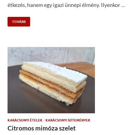
étkezés, hanem egy igazi ünnepi élmény. Ilyenkor …
TOVÁBB
KARÁCSONYI ÉTELEK
/
KARÁCSONYI SÜTEMÉNYEK
Citromos mimóza szelet