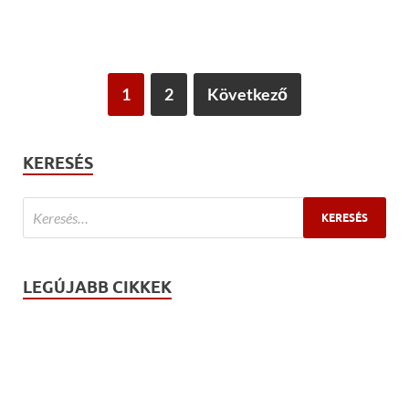
1
2
Következő
KERESÉS
LEGÚJABB CIKKEK