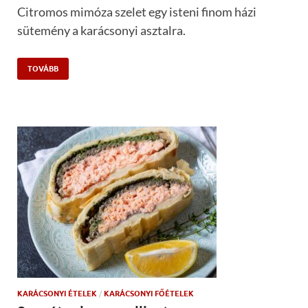
Citromos mimóza szelet egy isteni finom házi
sütemény a karácsonyi asztalra.
TOVÁBB
KARÁCSONYI ÉTELEK
/
KARÁCSONYI FŐÉTELEK