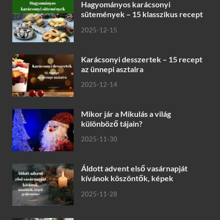
Hagyományos karácsonyi
sütemények – 15 klasszikus recept
2025-12-15
Karácsonyi desszertek – 15 recept
az ünnepi asztalra
2025-12-14
Mikor jár a Mikulás a világ
különböző tájain?
2025-11-30
Áldott advent első vasárnapját
kívánok köszöntők, képek
2025-11-28