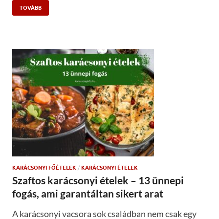
TOVÁBB
KARÁCSONYI FŐÉTELEK
/
KARÁCSONYI ÉTELEK
Szaftos karácsonyi ételek – 13 ünnepi
fogás, ami garantáltan sikert arat
A karácsonyi vacsora sok családban nem csak egy