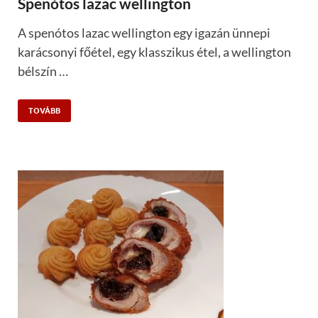
Spenótos lazac wellington
A spenótos lazac wellington egy igazán ünnepi
karácsonyi főétel, egy klasszikus étel, a wellington
bélszín …
TOVÁBB