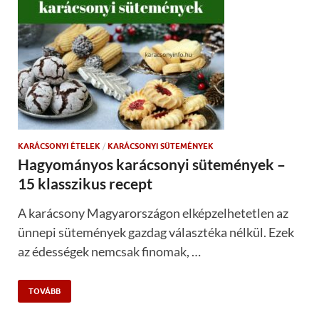
KARÁCSONYI ÉTELEK
/
KARÁCSONYI SÜTEMÉNYEK
Hagyományos karácsonyi sütemények –
15 klasszikus recept
A karácsony Magyarországon elképzelhetetlen az
ünnepi sütemények gazdag választéka nélkül. Ezek
az édességek nemcsak finomak, …
TOVÁBB