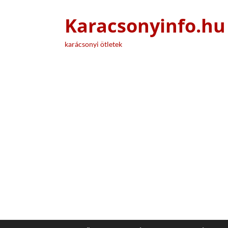
Karacsonyinfo.hu
karácsonyi ötletek