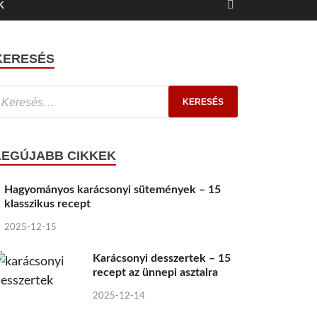
K
KERESÉS
LEGÚJABB CIKKEK
Hagyományos karácsonyi sütemények – 15
klasszikus recept
2025-12-15
Karácsonyi desszertek – 15
recept az ünnepi asztalra
2025-12-14