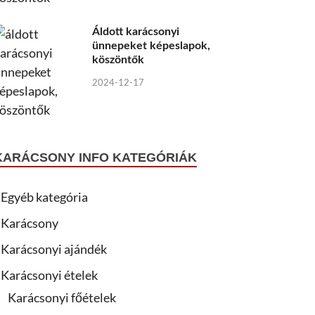
Áldott karácsonyi
ünnepeket képeslapok,
köszöntők
2024-12-17
KARÁCSONY INFO KATEGÓRIÁK
Egyéb kategória
Karácsony
Karácsonyi ajándék
Karácsonyi ételek
Karácsonyi főételek