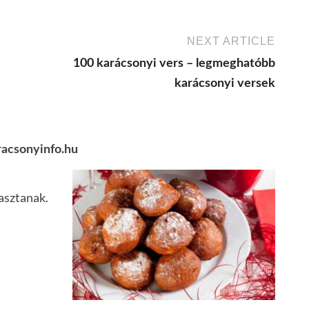
NEXT ARTICLE
100 karácsonyi vers – legmeghatóbb
karácsonyi versek
aracsonyinfo.hu
asztanak.