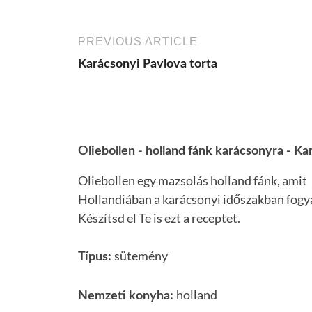
PREVIOUS ARTICLE
Karácsonyi Pavlova torta
Oliebollen - holland fánk karácsonyra - K
Oliebollen egy mazsolás holland fánk, amit
Hollandiában a karácsonyi időszakban fogy
Készítsd el Te is ezt a receptet.
sütemény
Típus:
holland
Nemzeti konyha: