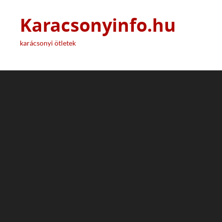
Karacsonyinfo.hu
karácsonyi ötletek