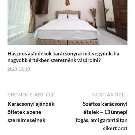
Hasznos ajándékok karácsonyra: mit vegyünk, ha
nagyobb értékben szeretnénk vásárolni?
2023-12-20
PREVIOUS ARTICLE
NEXT ARTICLE
Karácsonyi ajándék
Szaftos karácsonyi
ötletek a zene
ételek – 13 ünnepi
szerelmeseinek
fogás, ami garantáltan
sikert arat