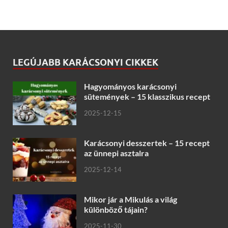
LEGÚJABB KARÁCSONYI CIKKEK
Hagyományos karácsonyi
sütemények – 15 klasszikus recept
2025-12-15
Karácsonyi desszertek – 15 recept
az ünnepi asztalra
2025-12-14
Mikor jár a Mikulás a világ
különböző tájain?
2025-11-30