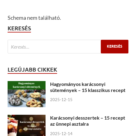
Schema nem található.
KERESÉS
LEGÚJABB CIKKEK
Hagyományos karácsonyi
sütemények – 15 klasszikus recept
2025-12-15
Karácsonyi desszertek – 15 recept
az ünnepi asztalra
2025-12-14