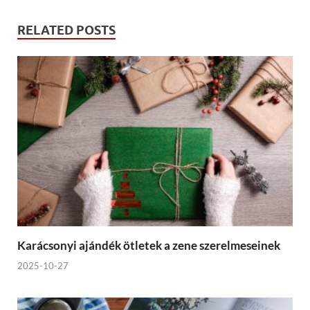
RELATED POSTS
Karácsonyi ajándék ötletek a zene szerelmeseinek
2025-10-27