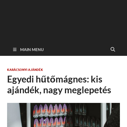
MAIN MENU
KARÁCSONYI AJÁNDÉK
Egyedi hűtőmágnes: kis
ajándék, nagy meglepetés