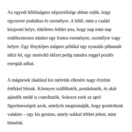
Az egyedi hűtőmágnes népszerűsége abban rejlik, hogy
egyszerre praktikus és személyes. A hűtő, mint a család
központi helye, tökéletes felület arra, hogy nap mint nap
emlékeztessen minket egy fontos eseményre, személyre vagy
helyre. Egy fényképes mágnes például egy nyaralás pillanatát
idézi fel, egy motiváló idézet pedig minden reggel pozitív
energiát adhat.
A mágnesek ráadásul kis méretük ellenére nagy érzelmi
értékkel bírnak. Könnyen szállíthatók, postázhatók, és akár
ajándék mellé is csatolhatók. Sokszor ezek az apró
figyelmességek azok, amelyek megmutatják, hogy gondoltunk
valakire – egy kis gesztus, amely sokkal többet jelent, mint
hinnénk.