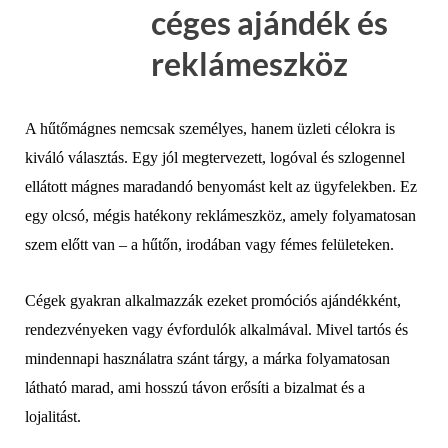
céges ajándék és
reklámeszköz
A hűtőmágnes nemcsak személyes, hanem üzleti célokra is
kiváló választás. Egy jól megtervezett, logóval és szlogennel
ellátott mágnes maradandó benyomást kelt az ügyfelekben. Ez
egy olcsó, mégis hatékony reklámeszköz, amely folyamatosan
szem előtt van – a hűtőn, irodában vagy fémes felületeken.
Cégek gyakran alkalmazzák ezeket promóciós ajándékként,
rendezvényeken vagy évfordulók alkalmával. Mivel tartós és
mindennapi használatra szánt tárgy, a márka folyamatosan
látható marad, ami hosszú távon erősíti a bizalmat és a
lojalitást.