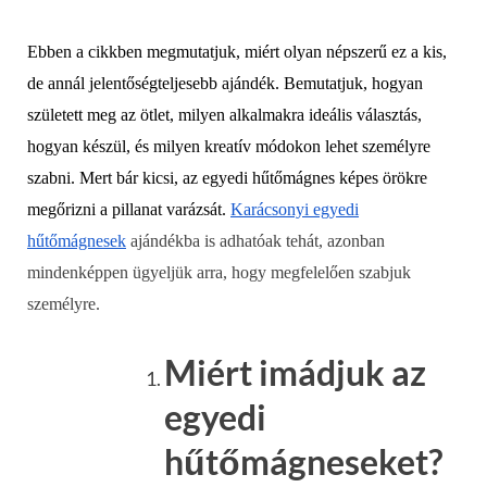
Ebben a cikkben megmutatjuk, miért olyan népszerű ez a kis,
de annál jelentőségteljesebb ajándék. Bemutatjuk, hogyan
született meg az ötlet, milyen alkalmakra ideális választás,
hogyan készül, és milyen kreatív módokon lehet személyre
szabni. Mert bár kicsi, az egyedi hűtőmágnes képes örökre
megőrizni a pillanat varázsát.
Karácsonyi egyedi
hűtőmágnesek
ajándékba is adhatóak tehát, azonban
mindenképpen ügyeljük arra, hogy megfelelően szabjuk
személyre.
Miért imádjuk az
egyedi
hűtőmágneseket?