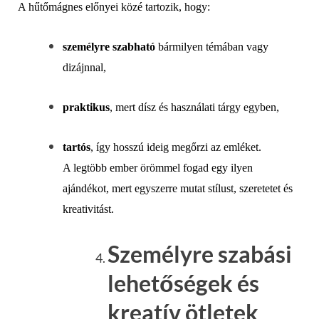
A hűtőmágnes előnyei közé tartozik, hogy:
személyre szabható
bármilyen témában vagy
dizájnnal,
praktikus
, mert dísz és használati tárgy egyben,
tartós
, így hosszú ideig megőrzi az emléket.
A legtöbb ember örömmel fogad egy ilyen
ajándékot, mert egyszerre mutat stílust, szeretetet és
kreativitást.
Személyre szabási
lehetőségek és
kreatív ötletek