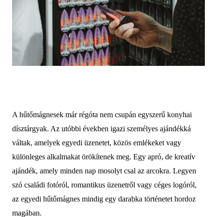
A hűtőmágnesek már régóta nem csupán egyszerű konyhai
dísztárgyak. Az utóbbi években igazi személyes ajándékká
váltak, amelyek egyedi üzenetet, közös emlékeket vagy
különleges alkalmakat örökítenek meg. Egy apró, de kreatív
ajándék, amely minden nap mosolyt csal az arcokra. Legyen
szó családi fotóról, romantikus üzenetről vagy céges logóról,
az egyedi hűtőmágnes mindig egy darabka történetet hordoz
magában.