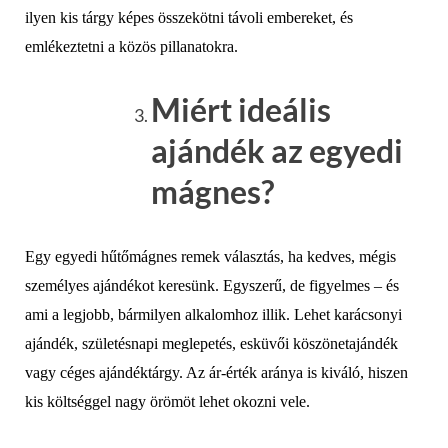
ilyen kis tárgy képes összekötni távoli embereket, és
emlékeztetni a közös pillanatokra.
Miért ideális
ajándék az egyedi
mágnes?
Egy egyedi hűtőmágnes remek választás, ha kedves, mégis
személyes ajándékot keresünk. Egyszerű, de figyelmes – és
ami a legjobb, bármilyen alkalomhoz illik. Lehet karácsonyi
ajándék, születésnapi meglepetés, esküvői köszönetajándék
vagy céges ajándéktárgy. Az ár-érték aránya is kiváló, hiszen
kis költséggel nagy örömöt lehet okozni vele.