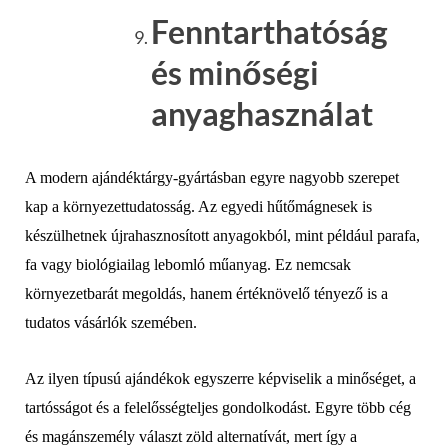
Fenntarthatóság
és minőségi
anyaghasználat
A modern ajándéktárgy-gyártásban egyre nagyobb szerepet
kap a környezettudatosság. Az egyedi hűtőmágnesek is
készülhetnek újrahasznosított anyagokból, mint például parafa,
fa vagy biológiailag lebomló műanyag. Ez nemcsak
környezetbarát megoldás, hanem értéknövelő tényező is a
tudatos vásárlók szemében.
Az ilyen típusú ajándékok egyszerre képviselik a minőséget, a
tartósságot és a felelősségteljes gondolkodást. Egyre több cég
és magánszemély választ zöld alternatívát, mert így a