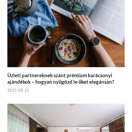
Üzleti partnereknek szánt prémium karácsonyi
ajándékok – hogyan nyűgözd le őket elegánsan?
2025-08-25