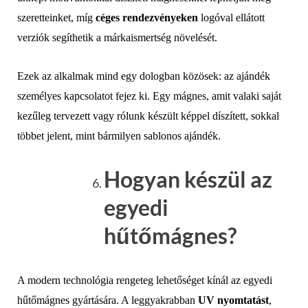
szeretteinket, míg
céges rendezvényeken
logóval ellátott
verziók segíthetik a márkaismertség növelését.
Ezek az alkalmak mind egy dologban közösek: az ajándék
személyes kapcsolatot fejez ki. Egy mágnes, amit valaki saját
kezűleg tervezett vagy rólunk készült képpel díszített, sokkal
többet jelent, mint bármilyen sablonos ajándék.
Hogyan készül az
egyedi
hűtőmágnes?
A modern technológia rengeteg lehetőséget kínál az egyedi
hűtőmágnes gyártására. A leggyakrabban
UV nyomtatást
,