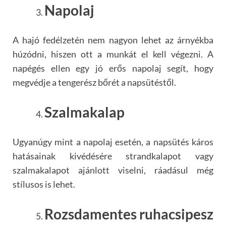
Napolaj
A hajó fedélzetén nem nagyon lehet az árnyékba
húzódni, hiszen ott a munkát el kell végezni. A
napégés ellen egy jó erős napolaj segít, hogy
megvédje a tengerész bőrét a napsütéstől.
Szalmakalap
Ugyanúgy mint a napolaj esetén, a napsütés káros
hatásainak kivédésére strandkalapot vagy
szalmakalapot ajánlott viselni, ráadásul még
stílusos is lehet.
Rozsdamentes ruhacsipesz