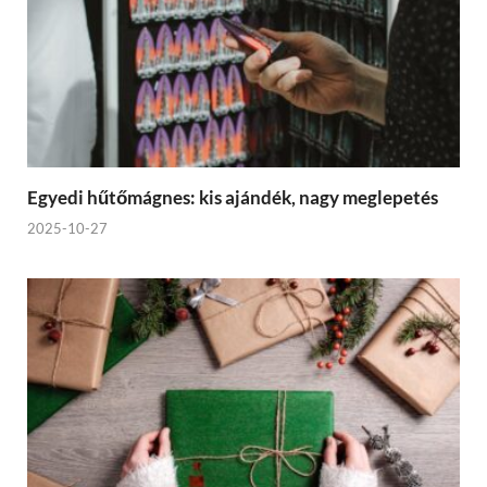
Egyedi hűtőmágnes: kis ajándék, nagy meglepetés
2025-10-27