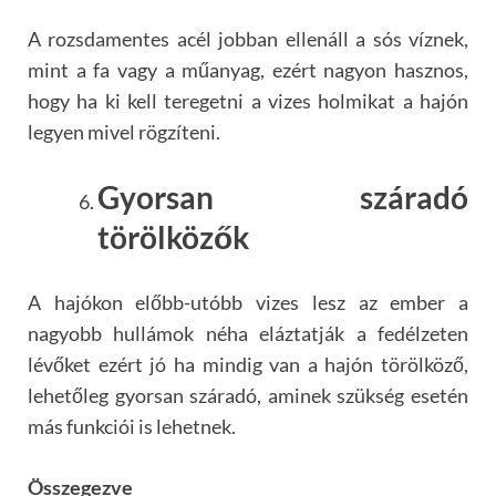
A rozsdamentes acél jobban ellenáll a sós víznek,
mint a fa vagy a műanyag, ezért nagyon hasznos,
hogy ha ki kell teregetni a vizes holmikat a hajón
legyen mivel rögzíteni.
Gyorsan száradó
törölközők
A hajókon előbb-utóbb vizes lesz az ember a
nagyobb hullámok néha eláztatják a fedélzeten
lévőket ezért jó ha mindig van a hajón törölköző,
lehetőleg gyorsan száradó, aminek szükség esetén
más funkciói is lehetnek.
Összegezve