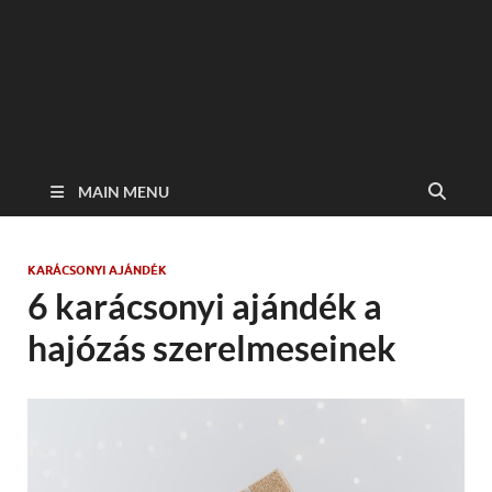
MAIN MENU
KARÁCSONYI AJÁNDÉK
6 karácsonyi ajándék a
hajózás szerelmeseinek