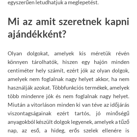
egyszerűen letudhatjuk a meglepetést.
Mi az amit szeretnek kapni
ajándékként?
Olyan dolgokat, amelyek kis méretük révén
könnyen tárolhatók, hiszen egy hajón minden
centiméter hely számít, ezért jók az olyan dolgok,
amelyek nem foglalnak nagy helyet akkor, ha nem
használják azokat. Többfunkciós termékek, amelyek
több mindenre jók és nem foglalnak nagy helyet.
Miután a vitorláson minden ki van téve az időjárás
viszontagságainak ezért tartós, jó minőségű
anyagokból készült dolgok legyenek, amelyek a tűző
nap, az eső, a hideg, erős szelek ellenére is