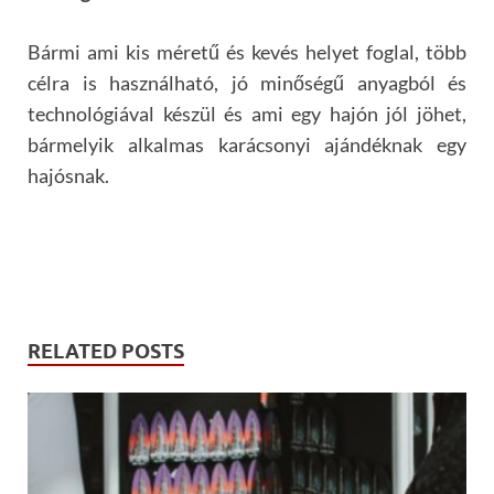
Bármi ami kis méretű és kevés helyet foglal, több
célra is használható, jó minőségű anyagból és
technológiával készül és ami egy hajón jól jöhet,
bármelyik alkalmas karácsonyi ajándéknak egy
hajósnak.
RELATED POSTS