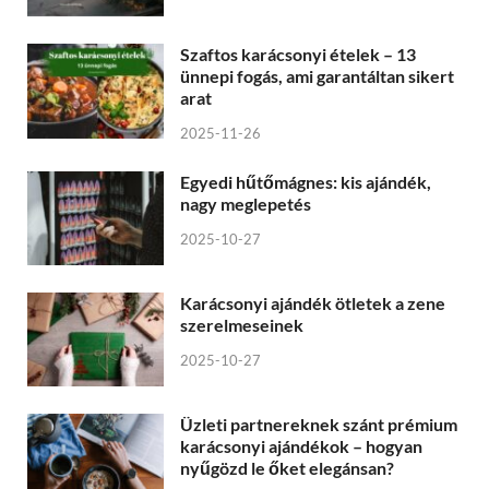
Szaftos karácsonyi ételek – 13
ünnepi fogás, ami garantáltan sikert
arat
2025-11-26
Egyedi hűtőmágnes: kis ajándék,
nagy meglepetés
2025-10-27
Karácsonyi ajándék ötletek a zene
szerelmeseinek
2025-10-27
Üzleti partnereknek szánt prémium
karácsonyi ajándékok – hogyan
nyűgözd le őket elegánsan?