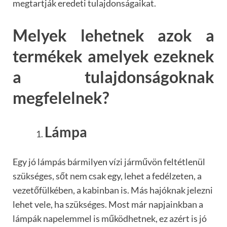
megtartják eredeti tulajdonságaikat.
Melyek lehetnek azok a
termékek amelyek ezeknek
a tulajdonságoknak
megfelelnek?
Lámpa
Egy jó lámpás bármilyen vízi járművön feltétlenül
szükséges, sőt nem csak egy, lehet a fedélzeten, a
vezetőfülkében, a kabinban is. Más hajóknak jelezni
lehet vele, ha szükséges. Most már napjainkban a
lámpák napelemmel is működhetnek, ez azért is jó