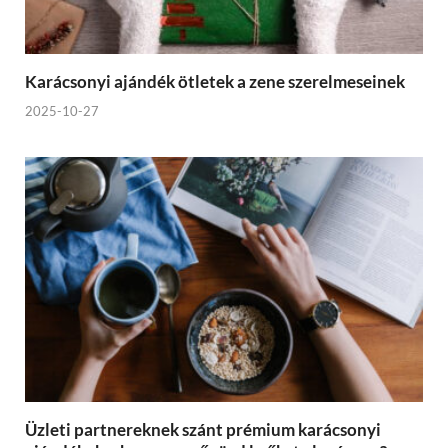
Karácsonyi ajándék ötletek a zene szerelmeseinek
2025-10-27
Üzleti partnereknek szánt prémium karácsonyi