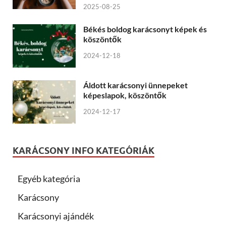
2025-08-25
Békés boldog karácsonyt képek és
köszöntők
2024-12-18
Áldott karácsonyi ünnepeket
képeslapok, köszöntők
2024-12-17
KARÁCSONY INFO KATEGÓRIÁK
Egyéb kategória
Karácsony
Karácsonyi ajándék