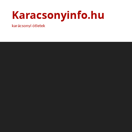
Karacsonyinfo.hu
karácsonyi ötletek