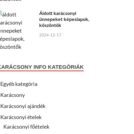
Áldott karácsonyi
ünnepeket képeslapok,
köszöntők
2024-12-17
KARÁCSONY INFO KATEGÓRIÁK
Egyéb kategória
Karácsony
Karácsonyi ajándék
Karácsonyi ételek
Karácsonyi főételek