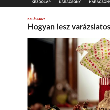
KEZDŐLAP
KARÁCSONY
KARÁCSONY
KARÁCSONY
Hogyan lesz varázslatos