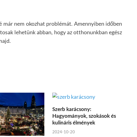
bé már nem okozhat problémát. Amennyiben időben
iztosak lehetünk abban, hogy az otthonunkban egész
majd.
Szerb karácsony:
Hagyományok, szokások és
kulináris élmények
2024-10-20