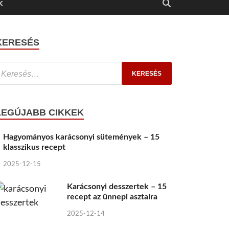
K
KERESÉS
LEGÚJABB CIKKEK
Hagyományos karácsonyi sütemények – 15
klasszikus recept
2025-12-15
Karácsonyi desszertek – 15
recept az ünnepi asztalra
2025-12-14