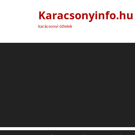
Karacsonyinfo.hu
karácsonyi ötletek