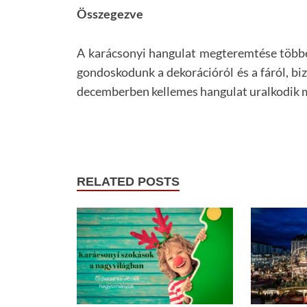
Összegezve
A karácsonyi hangulat megteremtése töb
gondoskodunk a dekorációról és a fáról, b
decemberben kellemes hangulat uralkodik 
RELATED POSTS