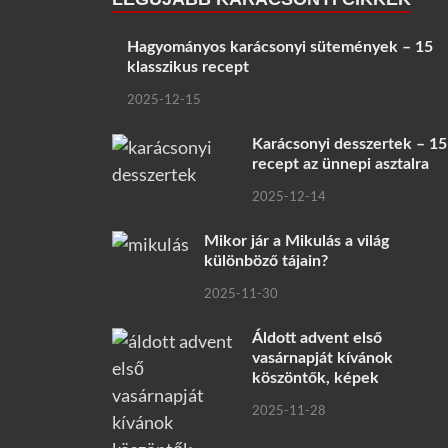
Hagyományos karácsonyi sütemények – 15
klasszikus recept
2025-12-15
Karácsonyi desszertek – 15
recept az ünnepi asztalra
2025-12-14
Mikor jár a Mikulás a világ
különböző tájain?
2025-11-30
Áldott advent első
vasárnapját kívánok
köszöntők, képek
2025-11-28