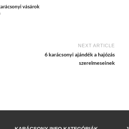
arácsonyi vásárok
n
NEXT ARTICLE
6 karácsonyi ajándék a hajózás
szerelmeseinek
KARÁCSONY INFO KATEGÓRIÁK