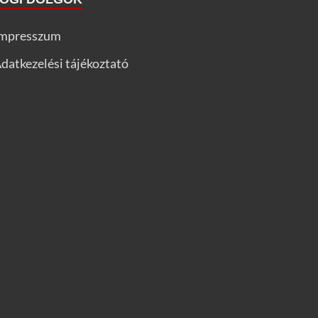
mpresszum
datkezelési tájékoztató