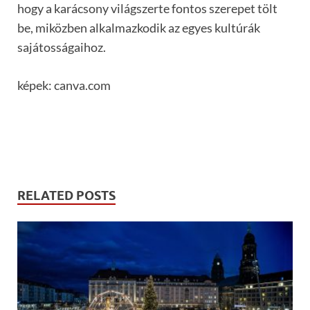
hogy a karácsony világszerte fontos szerepet tölt
be, miközben alkalmazkodik az egyes kultúrák
sajátosságaihoz.
képek: canva.com
RELATED POSTS