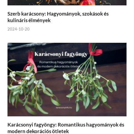
Szerb karácsony: Hagyományok, szokások és
kulináris élmények
2024-10-20
Karácsonyi fagyöngy: Romantikus hagyományok és
modern dekorációs ötletek