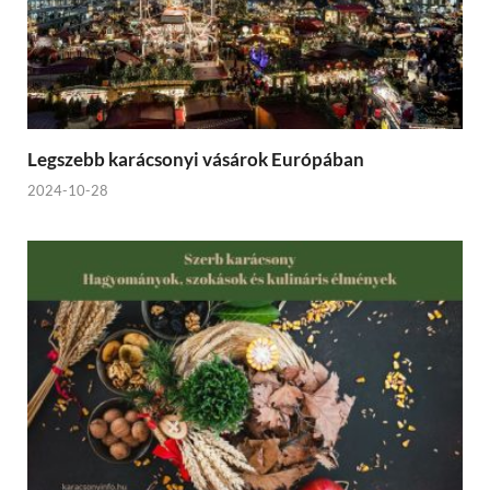
Legszebb karácsonyi vásárok Európában
2024-10-28