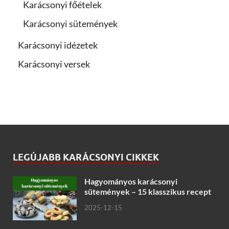
Karácsonyi főételek
Karácsonyi sütemények
Karácsonyi idézetek
Karácsonyi versek
LEGÚJABB KARÁCSONYI CIKKEK
Hagyományos karácsonyi
sütemények – 15 klasszikus recept
2025-12-15