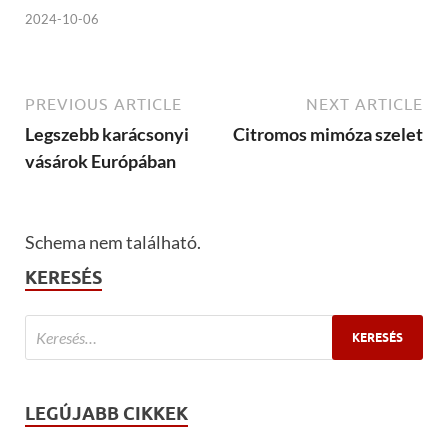
2024-10-06
PREVIOUS ARTICLE
NEXT ARTICLE
Legszebb karácsonyi
Citromos mimóza szelet
vásárok Európában
Schema nem található.
KERESÉS
LEGÚJABB CIKKEK