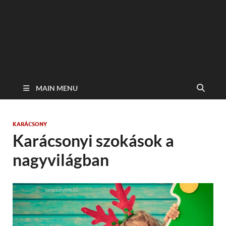
MAIN MENU
KARÁCSONY
Karácsonyi szokások a
nagyvilágban