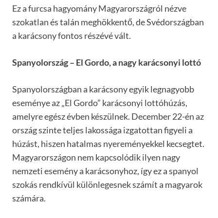
Ez a furcsa hagyomány Magyarországról nézve
szokatlan és talán meghökkentő, de Svédországban
a karácsony fontos részévé vált.
Spanyolország – El Gordo, a nagy karácsonyi lottó
Spanyolországban a karácsony egyik legnagyobb
eseménye az „El Gordo” karácsonyi lottóhúzás,
amelyre egész évben készülnek. December 22-én az
ország szinte teljes lakossága izgatottan figyeli a
húzást, hiszen hatalmas nyereményekkel kecsegtet.
Magyarországon nem kapcsolódik ilyen nagy
nemzeti esemény a karácsonyhoz, így ez a spanyol
szokás rendkívül különlegesnek számít a magyarok
számára.