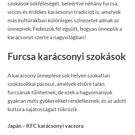
szokások sokféleségét, beleértve néhány furcsa,
vicces és érdekes karácsonyi tradíciót is, amelyek
más kultúrákban különleges színezetet adnak az
ünnepnek. Fedezzük fel együtt, hogyan ünneplik a
karácsonyt szerte a nagyvilágban!
Furcsa karácsonyi szokások
A karácsony ünneplése sok helyen szokatlan
szokásokkal párosul, amelyek elsőre talán
furcsának tűnhetnek, de ezek a hagyományok
gyakran mély gyökerekkel rendelkeznek, és az adott
kultúra sajátosságait tükrözik.
Japán – KFC karácsonyi vacsora