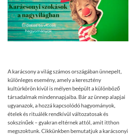
A karácsony a világ számos országában ünnepelt,
különleges esemény, amely a keresztény
kultúrkörön kívül is mélyen beépült a különböző
társadalmak mindennapjaiba. Bár az ünnep alapjai
ugyanazok, a hozzá kapcsolódó hagyományok,
ételek és rituálék rendkívül változatosak és
sokszínűek – gyakran eltérnek attól, amit itthon
megszoktunk. Cikkünkben bemutatjuk a karácsonyi