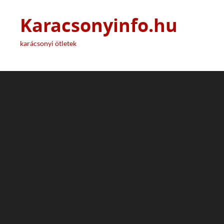
Karacsonyinfo.hu
karácsonyi ötletek