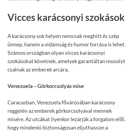
Vicces karácsonyi szokások
A karácsony sok helyen nemcsak meghitt és szép
ünnep, hanem a vidámság és humor forrása is lehet.
Számos országban olyan vicces karácsonyi
szokásokat követnek, amelyek garantáltan mosolyt
csalnak az emberek arcára.
Venezuela – Görkorcsolyás mise
Caracasban, Venezuela fővárosában karácsony
reggelén az emberek görkorcsolyával mennek
misére. Az utcákat ilyenkor lezárják a forgalom elől,
hogy mindenki biztonságosan eljuthasson a