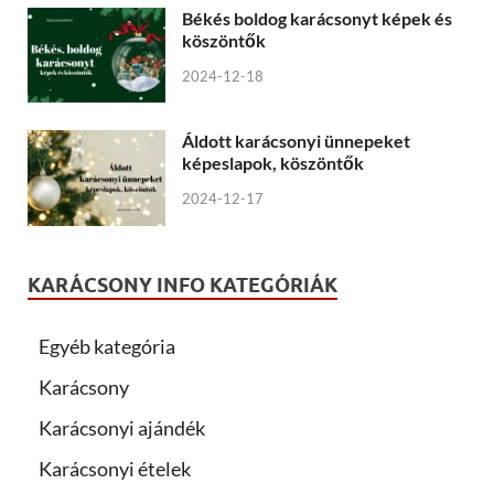
Békés boldog karácsonyt képek és
köszöntők
2024-12-18
Áldott karácsonyi ünnepeket
képeslapok, köszöntők
2024-12-17
KARÁCSONY INFO KATEGÓRIÁK
Egyéb kategória
Karácsony
Karácsonyi ajándék
Karácsonyi ételek