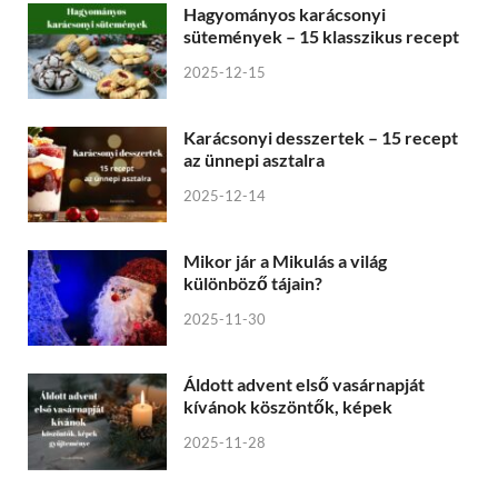
Hagyományos karácsonyi
sütemények – 15 klasszikus recept
2025-12-15
Karácsonyi desszertek – 15 recept
az ünnepi asztalra
2025-12-14
Mikor jár a Mikulás a világ
különböző tájain?
2025-11-30
Áldott advent első vasárnapját
kívánok köszöntők, képek
2025-11-28