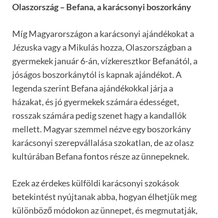
Olaszország – Befana, a karácsonyi boszorkány
Míg Magyarországon a karácsonyi ajándékokat a
Jézuska vagy a Mikulás hozza, Olaszországban a
gyermekek január 6-án, vízkeresztkor Befanától, a
jóságos boszorkánytól is kapnak ajándékot. A
legenda szerint Befana ajándékokkal járja a
házakat, és jó gyermekek számára édességet,
rosszak számára pedig szenet hagy a kandallók
mellett. Magyar szemmel nézve egy boszorkány
karácsonyi szerepvállalása szokatlan, de az olasz
kultúrában Befana fontos része az ünnepeknek.
Ezek az érdekes külföldi karácsonyi szokások
betekintést nyújtanak abba, hogyan élhetjük meg
különböző módokon az ünnepet, és megmutatják,