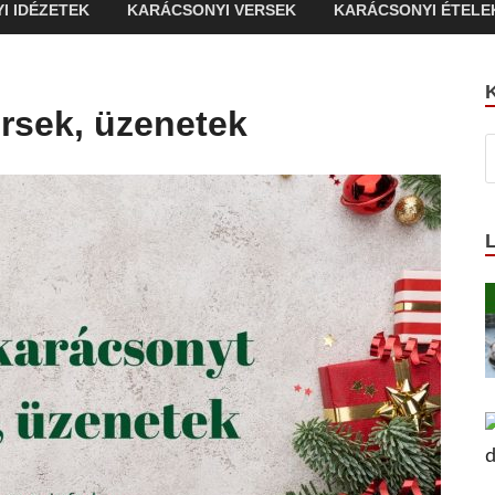
I IDÉZETEK
KARÁCSONYI VERSEK
KARÁCSONYI ÉTELE
rsek, üzenetek