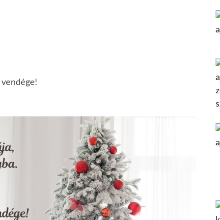
s vendége!