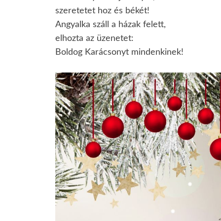
szeretetet hoz és békét!
Angyalka száll a házak felett,
elhozta az üzenetet:
Boldog Karácsonyt mindenkinek!