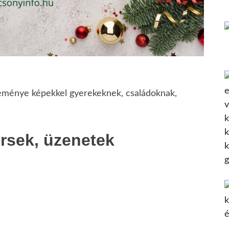
teménye képekkel gyerekeknek, családoknak,
rsek, üzenetek