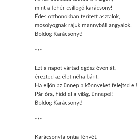
mint a fehér csillogó karácsony!
Édes otthonokban terített asztalok,
mosolyognak rájuk mennybéli angyalok.
Boldog Karácsonyt!
***
Ezt a napot vártad egész éven át,
érezted az élet néha bánt.
Ha eljön az ünnep a könnyeket felejtsd el!
Pár óra, hidd el a világ, ünnepel!
Boldog Karácsonyt!
***
Karácsonyfa ontja fényét,