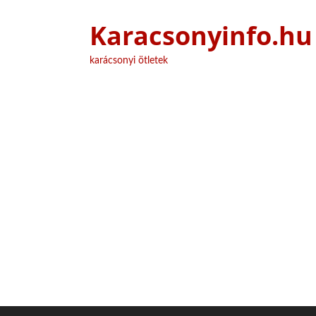
Karacsonyinfo.hu
karácsonyi ötletek