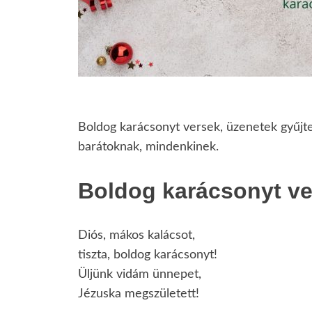
Boldog karácsonyt versek, üzenetek gyűj
barátoknak, mindenkinek.
Boldog karácsonyt ve
Diós, mákos kalácsot,
tiszta, boldog karácsonyt!
Üljünk vidám ünnepet,
Jézuska megszületett!