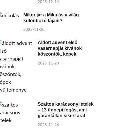
2025-12-14
Mikor jár a Mikulás a világ
különböző tájain?
2025-11-30
Áldott advent első
vasárnapját kívánok
köszöntők, képek
2025-11-28
Szaftos karácsonyi ételek
– 13 ünnepi fogás, ami
garantáltan sikert arat
2025-11-26