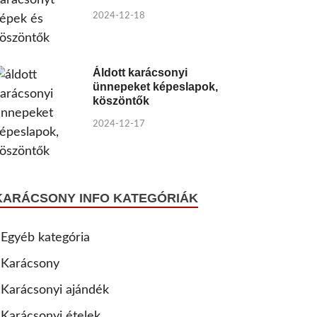
2024-12-18
Áldott karácsonyi
ünnepeket képeslapok,
köszöntők
2024-12-17
KARÁCSONY INFO KATEGÓRIÁK
Egyéb kategória
Karácsony
Karácsonyi ajándék
Karácsonyi ételek