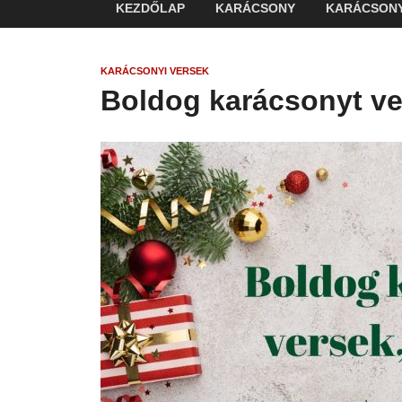
KEZDŐLAP
KARÁCSONY
KARÁCSONY
KARÁCSONYI VERSEK
Boldog karácsonyt ve