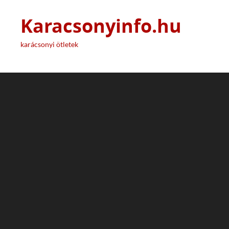
Karacsonyinfo.hu
karácsonyi ötletek