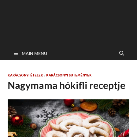
MAIN MENU
KARÁCSONYI ÉTELEK
/
KARÁCSONYI SÜTEMÉNYEK
Nagymama hókifli receptje