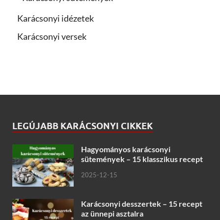
Karácsonyi idézetek
Karácsonyi versek
LEGÚJABB KARÁCSONYI CIKKEK
Hagyományos karácsonyi
sütemények – 15 klasszikus recept
2025-12-15
Karácsonyi desszertek – 15 recept
az ünnepi asztalra